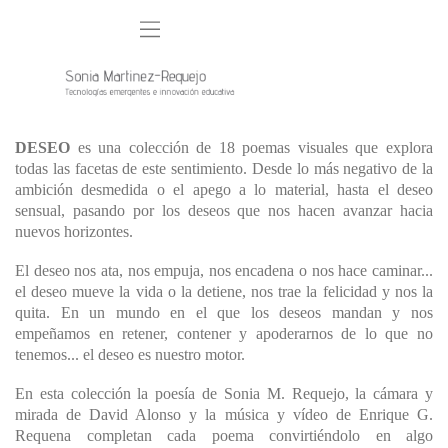
DESEO
es una colección de 18 poemas visuales que explora
todas las facetas de este sentimiento. Desde lo más negativo de la
ambición desmedida o el apego a lo material, hasta el deseo
sensual, pasando por los deseos que nos hacen avanzar hacia
nuevos horizontes.
El deseo nos ata, nos empuja, nos encadena o nos hace caminar...
el deseo mueve la vida o la detiene, nos trae la felicidad y nos la
quita. En un mundo en el que los deseos mandan y nos
empeñamos en retener, contener y apoderarnos de lo que no
tenemos... el deseo es nuestro motor.
En esta colección la poesía de Sonia M. Requejo, la cámara y
mirada de David Alonso y la música y vídeo de Enrique G.
Requena completan cada poema convirtiéndolo en algo