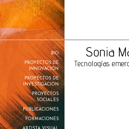
BIO
PROYECTOS DE
INNOVACIÓN
PROYECTOS DE
INVESTIGACIÓN
PROYECTOS
SOCIALES
PUBLICACIONES
FORMACIONES
ARTISTA VISUAL